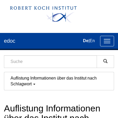
edoc
De
|
En
Umsch
der
Navig
Auflistung Informationen über das Institut nach
Schlagwort
Auflistung Informationen