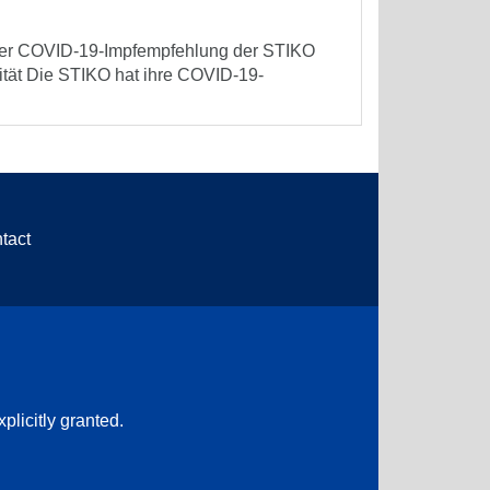
 der COVID-19-Impfempfehlung der STIKO
tät Die STIKO hat ihre COVID-19-
tact
plicitly granted.