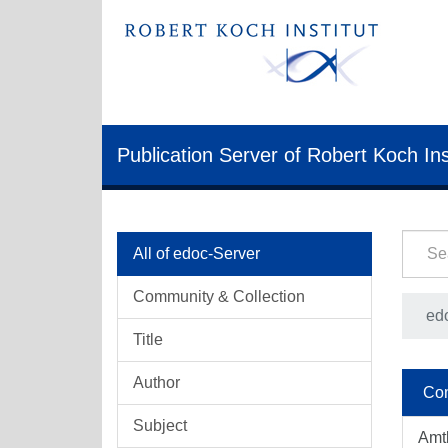
Publication Server of Robert Koch Ins
All of edoc-Server
Community & Collection
ed
Title
Author
Com
Subject
Amt