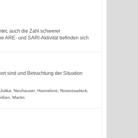
tet, auch die Zahl schwerer
e ARE- und SARI-Aktivität befinden sich
iert sind und Betrachtung der Situation
Julika
;
Neuhauser, Hannelore
;
Nowossadeck,
hißen, Martin