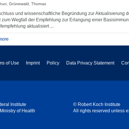
run
;
Grünewald, Thomas
chluss und wissenschaftliche Begründung zur Aktualisierung
 zum Wegfall der Empfehlung zur Erlangung einer Basisimmuni
fempfehlung aktualisiert ...
more
ms of Use
Imprint
Policy
Data Privacy Statement
Con
eral Institute
© Robert Koch Institute
 Ministry of Health
All rights reserved unless ex