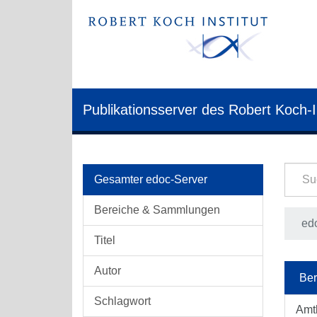
Publikationsserver des Robert Koch-I
Gesamter edoc-Server
Bereiche & Sammlungen
edo
Titel
Autor
Ber
Schlagwort
Amt