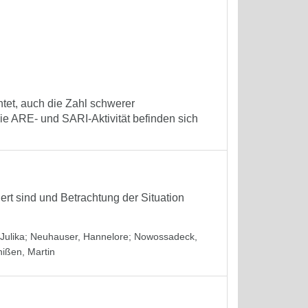
tet, auch die Zahl schwerer
e ARE- und SARI-Aktivität befinden sich
iert sind und Betrachtung der Situation
Julika
;
Neuhauser, Hannelore
;
Nowossadeck,
hißen, Martin