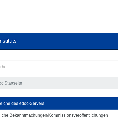
nstituts
c Startseite
eiche des edoc-Servers
liche Bekanntmachungen/Kommissionsveröffentlichungen