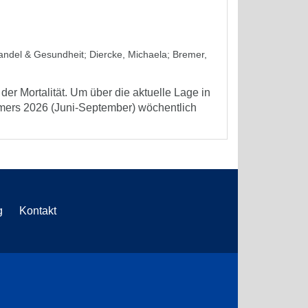
wandel & Gesundheit
;
Diercke, Michaela
;
Bremer,
er Mortalität. Um über die aktuelle Lage in
mmers 2026 (Juni-September) wöchentlich
g
Kontakt