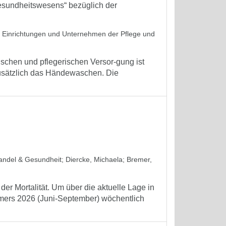
sundheitswesens“ bezüglich der
in Einrichtungen und Unternehmen der Pflege und
schen und pflegerischen Versor-gung ist
zusätzlich das Händewaschen. Die
wandel & Gesundheit
;
Diercke, Michaela
;
Bremer,
er Mortalität. Um über die aktuelle Lage in
mmers 2026 (Juni-September) wöchentlich