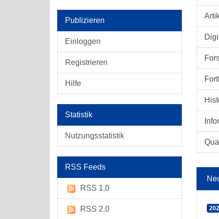
Arti
Publizieren
Digi
Einloggen
For
Registrieren
Fort
Hilfe
Hist
Statistik
Info
Nutzungsstatistik
Qual
RSS Feeds
Ne
RSS 1.0
RSS 2.0
202