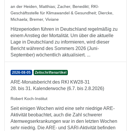
an der Heiden, Matthias
;
Zacher, Benedikt
;
RKI-
Geschäftsstelle für Klimawandel & Gesundheit
;
Diercke,
Michaela
;
Bremer, Viviane
Hitzeperioden führen in Deutschland regelmäßig zu
einem Anstieg der Mortalität. Um über die aktuelle
Lage in Deutschland zu informieren, wird dieser
Bericht während des Sommers 2026 (Juni-
September) wöchentlich aktualisiert. ...
2026-08-05
Zeitschriftenartikel
ARE-Monatsbericht des RKI KW28-31
28. bis 31. Kalenderwoche (6.7. bis 2.8.2026)
Robert Koch-Institut
Seit einigen Wochen wird eine sehr niedrige ARE-
Aktivität beobachtet, auch die Zahl schwerer
Atemwegserkrankungen war in den letzten Wochen
sehr niedrig. Die ARE- und SARI-Aktivität befinden