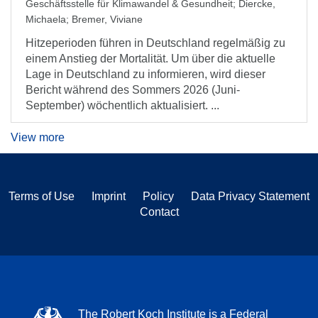
Geschäftsstelle für Klimawandel & Gesundheit
;
Diercke,
Michaela
;
Bremer, Viviane
Hitzeperioden führen in Deutschland regelmäßig zu
einem Anstieg der Mortalität. Um über die aktuelle
Lage in Deutschland zu informieren, wird dieser
Bericht während des Sommers 2026 (Juni-
September) wöchentlich aktualisiert. ...
View more
Terms of Use
Imprint
Policy
Data Privacy Statement
Contact
The Robert Koch Institute is a Federal