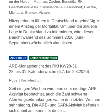
an der Heiden, Matthias
;
Zacher, Benedikt
;
RKI-
Geschäftsstelle für Klimawandel & Gesundheit
;
Diercke,
Michaela
;
Bremer, Viviane
Hitzeperioden führen in Deutschland regelmäßig zu
einem Anstieg der Mortalität. Um über die aktuelle
Lage in Deutschland zu informieren, wird dieser
Bericht während des Sommers 2026 (Juni-
September) wöchentlich aktualisiert. ...
2026-08-05
Zeitschriftenartikel
ARE-Monatsbericht des RKI KW28-31
28. bis 31. Kalenderwoche (6.7. bis 2.8.2026)
Robert Koch-Institut
Seit einigen Wochen wird eine sehr niedrige ARE-
Aktivität beobachtet, auch die Zahl schwerer
Atemwegserkrankungen war in den letzten Wochen
sehr niedrig. Die ARE- und SARI-Aktivität befinden
sich damit auf einem für diese ...