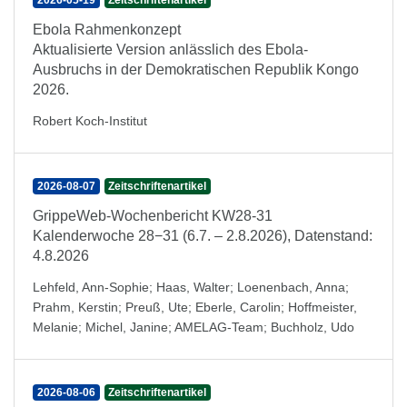
2026-05-19
Zeitschriftenartikel
Ebola Rahmenkonzept
Aktualisierte Version anlässlich des Ebola-
Ausbruchs in der Demokratischen Republik Kongo
2026.
Robert Koch-Institut
2026-08-07
Zeitschriftenartikel
GrippeWeb-Wochenbericht KW28-31
Kalenderwoche 28−31 (6.7. – 2.8.2026), Datenstand:
4.8.2026
Lehfeld, Ann-Sophie
;
Haas, Walter
;
Loenenbach, Anna
;
Prahm, Kerstin
;
Preuß, Ute
;
Eberle, Carolin
;
Hoffmeister,
Melanie
;
Michel, Janine
;
AMELAG-Team
;
Buchholz, Udo
2026-08-06
Zeitschriftenartikel