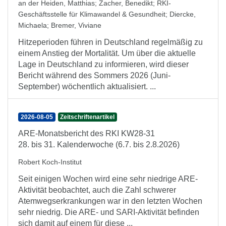
an der Heiden, Matthias
;
Zacher, Benedikt
;
RKI-
Geschäftsstelle für Klimawandel & Gesundheit
;
Diercke,
Michaela
;
Bremer, Viviane
Hitzeperioden führen in Deutschland regelmäßig zu
einem Anstieg der Mortalität. Um über die aktuelle
Lage in Deutschland zu informieren, wird dieser
Bericht während des Sommers 2026 (Juni-
September) wöchentlich aktualisiert. ...
2026-08-05
Zeitschriftenartikel
ARE-Monatsbericht des RKI KW28-31
28. bis 31. Kalenderwoche (6.7. bis 2.8.2026)
Robert Koch-Institut
Seit einigen Wochen wird eine sehr niedrige ARE-
Aktivität beobachtet, auch die Zahl schwerer
Atemwegserkrankungen war in den letzten Wochen
sehr niedrig. Die ARE- und SARI-Aktivität befinden
sich damit auf einem für diese ...