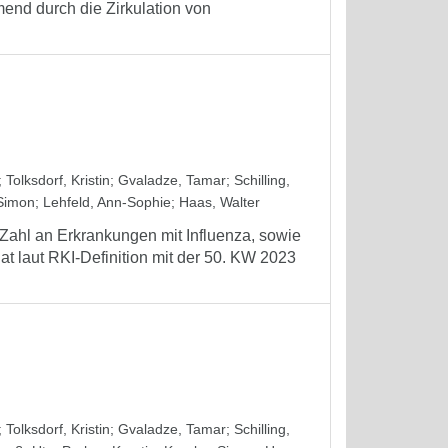
nd durch die Zirkulation von
;
Tolksdorf, Kristin
;
Gvaladze, Tamar
;
Schilling,
Simon
;
Lehfeld, Ann-Sophie
;
Haas, Walter
 Zahl an Erkrankungen mit Influenza, sowie
t laut RKI-Definition mit der 50. KW 2023
;
Tolksdorf, Kristin
;
Gvaladze, Tamar
;
Schilling,