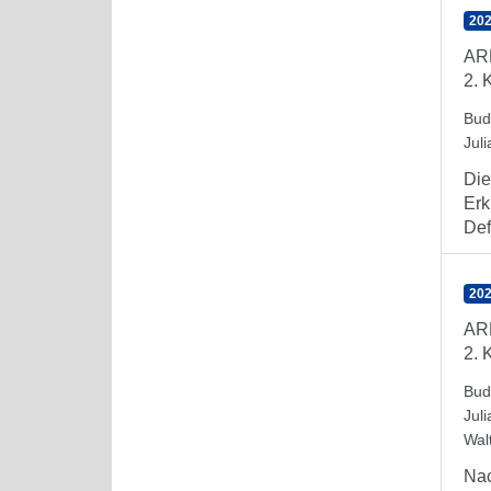
202
AR
2. 
Bud
Juli
Die
Erk
Defi
202
AR
2. 
Bud
Juli
Wal
Nac