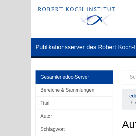
Publikationsserver des Robert Koch-I
Gesamter edoc-Server
Bereiche & Sammlungen
edo
Titel
Autor
Auf
Schlagwort