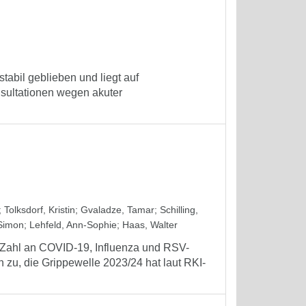
tabil geblieben und liegt auf
sultationen wegen akuter
;
Tolksdorf, Kristin
;
Gvaladze, Tamar
;
Schilling,
Simon
;
Lehfeld, Ann-Sophie
;
Haas, Walter
n Zahl an COVID-19, Influenza und RSV-
h zu, die Grippewelle 2023/24 hat laut RKI-