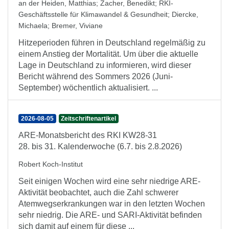
an der Heiden, Matthias
;
Zacher, Benedikt
;
RKI-
Geschäftsstelle für Klimawandel & Gesundheit
;
Diercke,
Michaela
;
Bremer, Viviane
Hitzeperioden führen in Deutschland regelmäßig zu
einem Anstieg der Mortalität. Um über die aktuelle
Lage in Deutschland zu informieren, wird dieser
Bericht während des Sommers 2026 (Juni-
September) wöchentlich aktualisiert. ...
2026-08-05
Zeitschriftenartikel
ARE-Monatsbericht des RKI KW28-31
28. bis 31. Kalenderwoche (6.7. bis 2.8.2026)
Robert Koch-Institut
Seit einigen Wochen wird eine sehr niedrige ARE-
Aktivität beobachtet, auch die Zahl schwerer
Atemwegserkrankungen war in den letzten Wochen
sehr niedrig. Die ARE- und SARI-Aktivität befinden
sich damit auf einem für diese ...