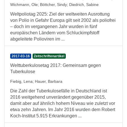
Wichmann, Ole
;
Böttcher, Sindy
;
Diedrich, Sabine
Weltpoliotag 2025: Ziel der weltweiten Ausrottung
von Polio in Gefahr Europa gilt seit 2002 als poliofrei
– doch im vergangenen Jahr wurden in fünf
europäischen Ländern vom Schluckimpfstoff
abgeleitete Polioviren im ...
2017-03-16
Zeitschriftenartikel
Welttuberkulosetag 2017: Gemeinsam gegen
Tuberkulose
Fiebig, Lena
;
Hauer, Barbara
Die Zahl der Tuberkulosefälle in Deutschland ist
2016 weitgehend unverändert gegenüber 2015,
damit aber auf ähnlich hohem Niveau wie zuletzt vor
etwa zehn Jahren. Im Jahr 2016 wurden dem Robert
Koch-Institut 5.915 Erkrankungen ...