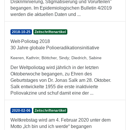
Diskriminierung, Stigmatisierung und Vorurteilen"
begangen. Im Epidemiologischen Bulletin 4/2019
werden die aktuellen Daten und ...
2018-10-25
Zeitschriftenartikel
Welt-Poliotag 2018
30 Jahre globale Polioeradikationsinitiative
Keeren, Kathrin
;
Böttcher, Sindy
;
Diedrich, Sabine
Der Weltpoliotag wird jährlich in der letzten
Oktoberwoche begangen, zu Ehren des
Geburtstages von Dr. Jonas Salk am 28. Oktober.
Salk entwickelte 1955 die erste inaktivierte
Poliovakzine und schuf damit eine der ...
2020-02-06
Zeitschriftenartikel
Weltkrebstag wird am 4. Februar 2020 unter dem
Motto „Ich bin und ich werde“ begangen