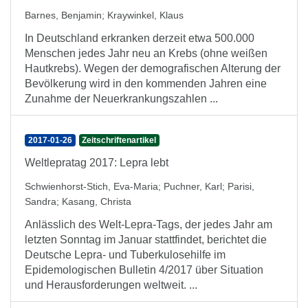
Barnes, Benjamin
;
Kraywinkel, Klaus
In Deutschland erkranken derzeit etwa 500.000
Menschen jedes Jahr neu an Krebs (ohne weißen
Hautkrebs). Wegen der demografischen Alterung der
Bevölkerung wird in den kommenden Jahren eine
Zunahme der Neuerkrankungszahlen ...
2017-01-26
Zeitschriftenartikel
Weltlepratag 2017: Lepra lebt
Schwienhorst-Stich, Eva-Maria
;
Puchner, Karl
;
Parisi,
Sandra
;
Kasang, Christa
Anlässlich des Welt-Lepra-Tags, der jedes Jahr am
letzten Sonntag im Januar stattfindet, berichtet die
Deutsche Lepra- und Tuberkulosehilfe im
Epidemologischen Bulletin 4/2017 über Situation
und Herausforderungen weltweit. ...