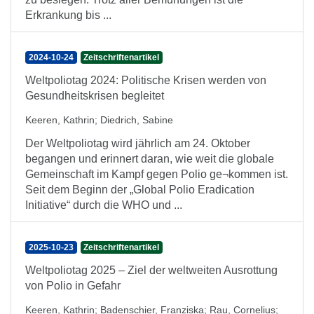
Erkrankung bis ...
2024-10-24
Zeitschriftenartikel
Weltpoliotag 2024: Politische Krisen werden von
Gesundheitskrisen begleitet
Keeren, Kathrin
;
Diedrich, Sabine
Der Weltpoliotag wird jährlich am 24. Oktober
begangen und erinnert daran, wie weit die globale
Gemeinschaft im Kampf gegen Polio ge¬kommen ist.
Seit dem Beginn der „Global Polio Eradication
Initiative“ durch die WHO und ...
2025-10-23
Zeitschriftenartikel
Weltpoliotag 2025 – Ziel der weltweiten Ausrottung
von Polio in Gefahr
Keeren, Kathrin
;
Badenschier, Franziska
;
Rau, Cornelius
;