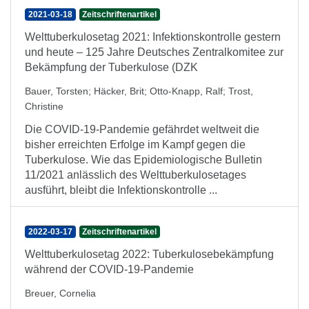
2021-03-18
Zeitschriftenartikel
Welttuberkulosetag 2021: Infektionskontrolle gestern
und heute – 125 Jahre Deutsches Zentralkomitee zur
Bekämpfung der Tuberkulose (DZK
Bauer, Torsten
;
Häcker, Brit
;
Otto-Knapp, Ralf
;
Trost,
Christine
Die COVID-19-Pandemie gefährdet weltweit die
bisher erreichten Erfolge im Kampf gegen die
Tuberkulose. Wie das Epidemiologische Bulletin
11/2021 anlässlich des Welttuberkulosetages
ausführt, bleibt die Infektionskontrolle ...
2022-03-17
Zeitschriftenartikel
Welttuberkulosetag 2022: Tuberkulosebekämpfung
während der COVID-19-Pandemie
Breuer, Cornelia