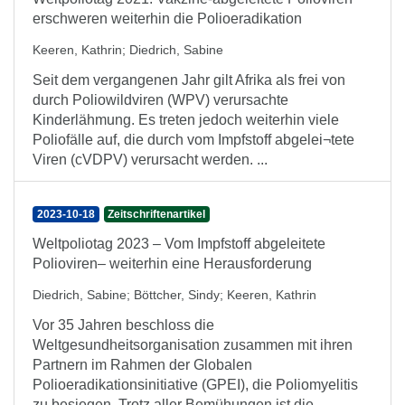
erschweren weiterhin die Polioeradikation
Keeren, Kathrin
;
Diedrich, Sabine
Seit dem vergangenen Jahr gilt Afrika als frei von
durch Poliowildviren (WPV) verursachte
Kinderlähmung. Es treten jedoch weiterhin viele
Poliofälle auf, die durch vom Impfstoff abgelei¬tete
Viren (cVDPV) verursacht werden. ...
2023-10-18
Zeitschriftenartikel
Weltpoliotag 2023 – Vom Impfstoff abgeleitete
Polioviren– weiterhin eine Herausforderung
Diedrich, Sabine
;
Böttcher, Sindy
;
Keeren, Kathrin
Vor 35 Jahren beschloss die
Weltgesundheitsorganisation zusammen mit ihren
Partnern im Rahmen der Globalen
Polioeradikationsinitiative (GPEI), die Poliomyelitis
zu besiegen. Trotz aller Bemühungen ist die