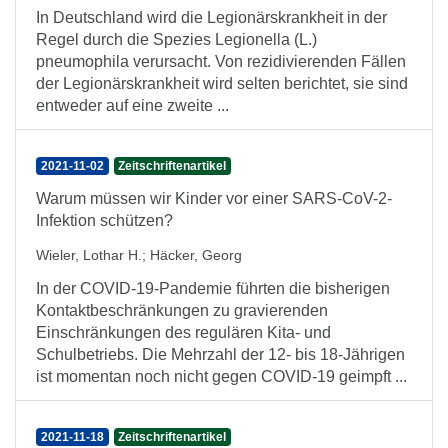
In Deutschland wird die Legionärskrankheit in der
Regel durch die Spezies Legionella (L.)
pneumophila verursacht. Von rezidivierenden Fällen
der Legionärskrankheit wird selten berichtet, sie sind
entweder auf eine zweite ...
2021-11-02
Zeitschriftenartikel
Warum müssen wir Kinder vor einer SARS-CoV-2-
Infektion schützen?
Wieler, Lothar H.
;
Häcker, Georg
In der COVID-19-Pandemie führten die bisherigen
Kontaktbeschränkungen zu gravierenden
Einschränkungen des regulären Kita- und
Schulbetriebs. Die Mehrzahl der 12- bis 18-Jährigen
ist momentan noch nicht gegen COVID-19 geimpft ...
2021-11-18
Zeitschriftenartikel