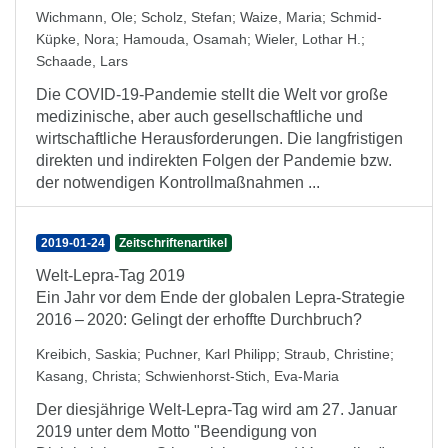
Wichmann, Ole
;
Scholz, Stefan
;
Waize, Maria
;
Schmid-
Küpke, Nora
;
Hamouda, Osamah
;
Wieler, Lothar H.
;
Schaade, Lars
Die COVID-19-Pandemie stellt die Welt vor große
medizinische, aber auch gesellschaftliche und
wirtschaftliche Herausforderungen. Die langfristigen
direkten und indirekten Folgen der Pandemie bzw.
der notwendigen Kontrollmaßnahmen ...
2019-01-24
Zeitschriftenartikel
Welt-Lepra-Tag 2019
Ein Jahr vor dem Ende der globalen Lepra-Strategie
2016 – 2020: Gelingt der erhoffte Durchbruch?
Kreibich, Saskia
;
Puchner, Karl Philipp
;
Straub, Christine
;
Kasang, Christa
;
Schwienhorst-Stich, Eva-Maria
Der diesjährige Welt-Lepra-Tag wird am 27. Januar
2019 unter dem Motto "Beendigung von