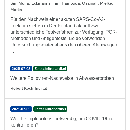
Sin, Muna
;
Eckmanns, Tim
;
Hamouda, Osamah
;
Mielke,
Martin
Für den Nachweis einer akuten SARS-CoV-2-
Infektion stehen in Deutschland aktuell zwei
unterschiedliche Testverfahren zur Verfügung: PCR-
Methoden und Antigentests. Beide verwenden
Untersuchungsmaterial aus den oberen Atemwegen
...
2025-07-03
Zeitschriftenartikel
Weitere Polioviren-Nachweise in Abwasserproben
Robert Koch-Institut
2021-07-05
Zeitschriftenartikel
Welche Impfquote ist notwendig, um COVID-19 zu
kontrollieren?