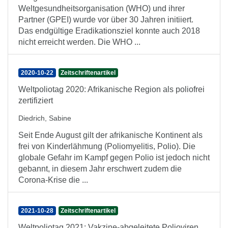
Weltgesundheitsorganisation (WHO) und ihrer
Partner (GPEI) wurde vor über 30 Jahren initiiert.
Das endgültige Eradikationsziel konnte auch 2018
nicht erreicht werden. Die WHO ...
2020-10-22
Zeitschriftenartikel
Weltpoliotag 2020: Afrikanische Region als poliofrei
zertifiziert
Diedrich, Sabine
Seit Ende August gilt der afrikanische Kontinent als
frei von Kinderlähmung (Poliomyelitis, Polio). Die
globale Gefahr im Kampf gegen Polio ist jedoch nicht
gebannt, in diesem Jahr erschwert zudem die
Corona-­Krise die ...
2021-10-28
Zeitschriftenartikel
Weltpoliotag 2021: Vakzine-abgeleitete Polioviren