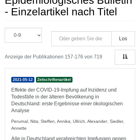
Epidemiologisches Bulletin
- Einzelartikel nach Titel
Los
Anzeige der Publikationen 157-176 von 719
2021-05-12
Zeitschriftenartikel
Effekte der COVID-19-Impfung auf Inzidenz und
Todesfälle in der älteren Bevölkerung in
Deutschland: erste Ergebnisse einer ökologischen
Analyse
Perumal, Nita
;
Steffen, Annika
;
Ullrich, Alexander
;
Siedler,
Annette
Alle in Deutschland verabreichten Impfungen gegen