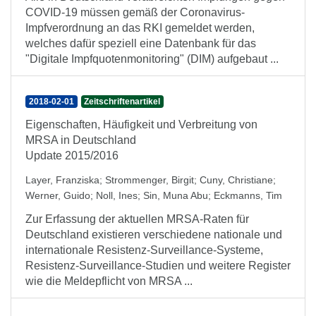
COVID-19 müssen gemäß der Coronavirus-
Impfverordnung an das RKI gemeldet werden,
welches dafür speziell eine Datenbank für das
"Digitale Impfquotenmonitoring" (DIM) aufgebaut ...
2018-02-01
Zeitschriftenartikel
Eigenschaften, Häufigkeit und Verbreitung von
MRSA in Deutschland
Update 2015/2016
Layer, Franziska
;
Strommenger, Birgit
;
Cuny, Christiane
;
Werner, Guido
;
Noll, Ines
;
Sin, Muna Abu
;
Eckmanns, Tim
Zur Erfassung der aktuellen MRSA-Raten für
Deutschland existieren verschiedene nationale und
internationale Resistenz-Surveillance-Systeme,
Resistenz-Surveillance-Studien und weitere Register
wie die Meldepflicht von MRSA ...