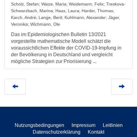
Scholz, Stefan
;
Waize, Maria
;
Weidemann, Felix
;
Treskova-
Schwarzbach, Marina
;
Haas, Laura
;
Harder, Thomas
;
Karch, André
;
Lange, Berit
;
Kuhlmann, Alexander
;
Jäger,
Veronika
;
Wichmann, Ole
Das im Epidemiologischen Bulletin 13/2021
vorgestellte mathematische Modell schätzt die
voraussichtlichen Effekte der COVID-19-Impfung in
der Bevölkerung in Deutschland und vergleicht
mögliche Strategien zur Priorisierung ...
Nutzungsbedingungen
Impressum
Leitlinien
Datenschutzerklärung
Kontakt