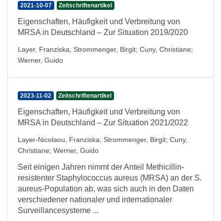
2021-10-07
Zeitschriftenartikel
Eigenschaften, Häufigkeit und Verbreitung von
MRSA in Deutschland – Zur Situation 2019/2020
Layer, Franziska
;
Strommenger, Birgit
;
Cuny, Christiane
;
Werner, Guido
2023-11-02
Zeitschriftenartikel
Eigenschaften, Häufigkeit und Verbreitung von
MRSA in Deutschland – Zur Situation 2021/2022
Layer-Nicolaou, Franziska
;
Strommenger, Birgit
;
Cuny,
Christiane
;
Werner, Guido
Seit einigen Jahren nimmt der Anteil Methicillin-
resistenter Staphylococcus aureus (MRSA) an der S.
aureus-Population ab, was sich auch in den Daten
verschiedener nationaler und internationaler
Surveillancesysteme ...