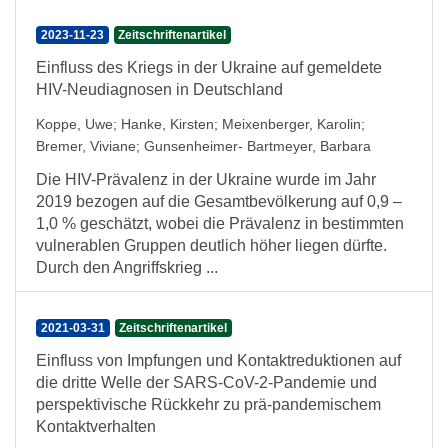
2023-11-23
Zeitschriftenartikel
Einfluss des Kriegs in der Ukraine auf gemeldete
HIV-Neudiagnosen in Deutschland
Koppe, Uwe
;
Hanke, Kirsten
;
Meixenberger, Karolin
;
Bremer, Viviane
;
Gunsenheimer- Bartmeyer, Barbara
Die HIV-Prävalenz in der Ukraine wurde im Jahr
2019 bezogen auf die Gesamtbevölkerung auf 0,9 –
1,0 % geschätzt, wobei die Prävalenz in bestimmten
vulnerablen Gruppen deutlich höher liegen dürfte.
Durch den Angriffskrieg ...
2021-03-31
Zeitschriftenartikel
Einfluss von Impfungen und Kontaktreduktionen auf
die dritte Welle der SARS-CoV-2-Pandemie und
perspektivische Rückkehr zu prä-pandemischem
Kontaktverhalten