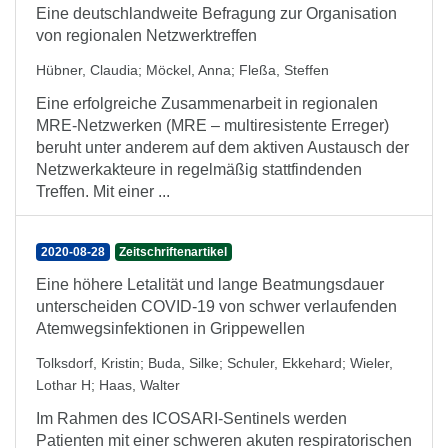
Eine deutschlandweite Befragung zur Organisation
von regionalen Netzwerktreffen
Hübner, Claudia
;
Möckel, Anna
;
Fleßa, Steffen
Eine erfolgreiche Zusammenarbeit in regionalen
MRE-Netzwerken (MRE – multiresistente Erreger)
beruht unter anderem auf dem aktiven Austausch der
Netzwerkakteure in regelmäßig stattfindenden
Treffen. Mit einer ...
2020-08-28
Zeitschriftenartikel
Eine höhere Letalität und lange Beatmungsdauer
unterscheiden COVID-19 von schwer verlaufenden
Atemwegsinfektionen in Grippewellen
Tolksdorf, Kristin
;
Buda, Silke
;
Schuler, Ekkehard
;
Wieler,
Lothar H
;
Haas, Walter
Im Rahmen des ICOSARI-Sentinels werden
Patienten mit einer schweren akuten respiratorischen