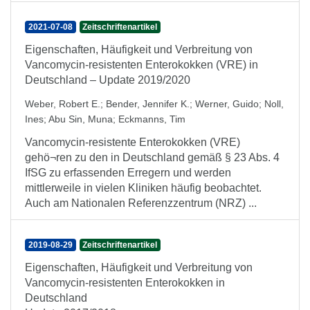
2021-07-08
Zeitschriftenartikel
Eigenschaften, Häufigkeit und Verbreitung von
Vancomycin-resistenten Enterokokken (VRE) in
Deutschland – Update 2019/2020
Weber, Robert E.
;
Bender, Jennifer K.
;
Werner, Guido
;
Noll,
Ines
;
Abu Sin, Muna
;
Eckmanns, Tim
Vancomycin-resistente Enterokokken (VRE)
gehö¬ren zu den in Deutschland gemäß § 23 Abs. 4
IfSG zu erfassenden Erregern und werden
mittlerweile in vielen Kliniken häufig beobachtet.
Auch am Nationalen Referenzzentrum (NRZ) ...
2019-08-29
Zeitschriftenartikel
Eigenschaften, Häufigkeit und Verbreitung von
Vancomycin-resistenten Enterokokken in
Deutschland