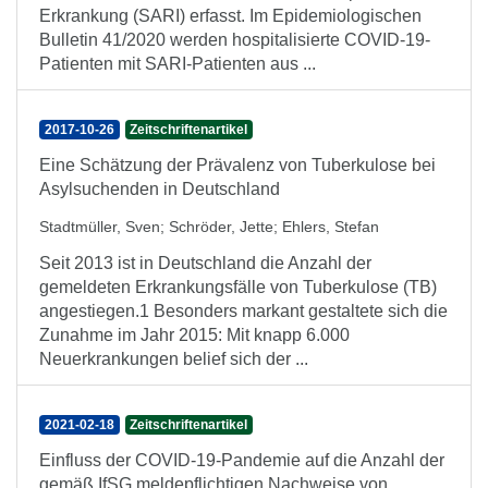
Erkrankung (SARI) erfasst. Im Epidemiologischen
Bulletin 41/2020 werden hospitalisierte COVID-19-
Patienten mit SARI-Patienten aus ...
2017-10-26
Zeitschriftenartikel
Eine Schätzung der Prävalenz von Tuberkulose bei
Asylsuchenden in Deutschland
Stadtmüller, Sven
;
Schröder, Jette
;
Ehlers, Stefan
Seit 2013 ist in Deutschland die Anzahl der
gemeldeten Erkrankungsfälle von Tuberkulose (TB)
angestiegen.1 Besonders markant gestaltete sich die
Zunahme im Jahr 2015: Mit knapp 6.000
Neuerkrankungen belief sich der ...
2021-02-18
Zeitschriftenartikel
Einfluss der COVID-19-Pandemie auf die Anzahl der
gemäß IfSG meldepflichtigen Nachweise von