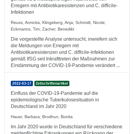
Erregern mit Antibiotikaresistenzen und C. difficile-
Infektionen
Reuss, Annicka
;
Klingeberg, Anja
;
Schmidt, Nicole
;
Eckmanns, Tim
;
Zacher, Benedikt
Die vorgestellte Analyse untersucht, inwiefern sich
die Meldungen von Erregern mit
Antibiotikaresistenzen und C. difficile-Infektionen
gemäß IfSG seit Inkrafttreten der Maßnahmen zur
Eindämmung der COVID-19-Pandemie verändert ...
2022-03-17
Zeitschriftenartikel
Einfluss der COVID-19-Pandemie auf die
epidemiologische Tuberkulosesituation in
Deutschland im Jahr 2020
Hauer, Barbara
;
Brodhun, Bonita
Im Jahr 2020 wurde in Deutschland für verschiedene
meldepflichtige Erkrankungen ein Rückgang der