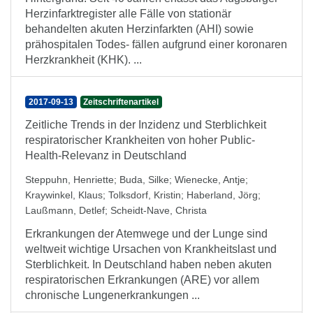
Herzinfarktregister alle Fälle von stationär
behandelten akuten Herzinfarkten (AHI) sowie
prähospitalen Todes- fällen aufgrund einer koronaren
Herzkrankheit (KHK). ...
2017-09-13
Zeitschriftenartikel
Zeitliche Trends in der Inzidenz und Sterblichkeit
respiratorischer Krankheiten von hoher Public-
Health-Relevanz in Deutschland
Steppuhn, Henriette
;
Buda, Silke
;
Wienecke, Antje
;
Kraywinkel, Klaus
;
Tolksdorf, Kristin
;
Haberland, Jörg
;
Laußmann, Detlef
;
Scheidt-Nave, Christa
Erkrankungen der Atemwege und der Lunge sind
weltweit wichtige Ursachen von Krankheitslast und
Sterblichkeit. In Deutschland haben neben akuten
respiratorischen Erkrankungen (ARE) vor allem
chronische Lungenerkrankungen ...