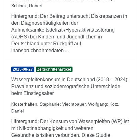
Schlack, Robert
Hintergrund: Der Beitrag untersucht Diskrepanzen in
den Diagnosehäufigkeiten der
Aufmerksamkeitsdefizit-/Hyperaktivitätsstörung
(ADHS) bei Kindern und Jugendlichen in
Deutschland unter Rückgriff auf
Inanspruchnahmedaten ...
2025-08-27
Zeitschriftenartikel
Wasserpfeifenkonsum in Deutschland (2018 – 2024):
Prävalenz und soziodemografische Unterschiede
beim Einstiegsalter
Klosterhalfen, Stephanie
;
Viechtbauer, Wolfgang
;
Kotz,
Daniel
Hintergrund: Der Konsum von Wasserpfeifen (WP) ist
mit Nikotinabhängigkeit und weiteren
Gesundheitsrisiken verbunden. Diese Studie