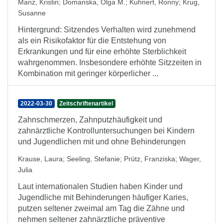
Manz, Kristin
;
Domanska, Olga M.
;
Kuhnert, Ronny
;
Krug,
Susanne
Hintergrund: Sitzendes Verhalten wird zunehmend
als ein Risikofaktor für die Entstehung von
Erkrankungen und für eine erhöhte Sterblichkeit
wahrgenommen. Insbesondere erhöhte Sitzzeiten in
Kombination mit geringer körperlicher ...
2022-03-30
Zeitschriftenartikel
Zahnschmerzen, Zahnputzhäufigkeit und
zahnärztliche Kontrolluntersuchungen bei Kindern
und Jugendlichen mit und ohne Behinderungen
Krause, Laura
;
Seeling, Stefanie
;
Prütz, Franziska
;
Wager,
Julia
Laut internationalen Studien haben Kinder und
Jugendliche mit Behinderungen häufiger Karies,
putzen seltener zweimal am Tag die Zähne und
nehmen seltener zahnärztliche präventive