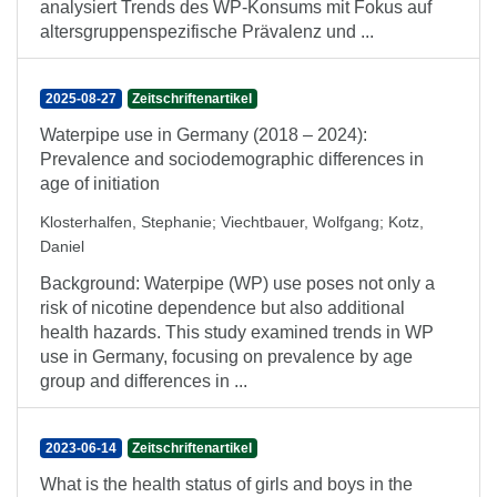
analysiert Trends des WP-Konsums mit Fokus auf
altersgruppenspezifische Prävalenz und ...
2025-08-27
Zeitschriftenartikel
Waterpipe use in Germany (2018 – 2024):
Prevalence and sociodemographic differences in
age of initiation
Klosterhalfen, Stephanie
;
Viechtbauer, Wolfgang
;
Kotz,
Daniel
Background: Waterpipe (WP) use poses not only a
risk of nicotine dependence but also additional
health hazards. This study examined trends in WP
use in Germany, focusing on prevalence by age
group and differences in ...
2023-06-14
Zeitschriftenartikel
What is the health status of girls and boys in the