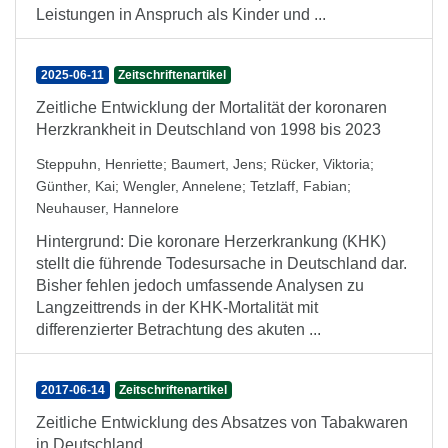
Leistungen in Anspruch als Kinder und ...
2025-06-11
Zeitschriftenartikel
Zeitliche Entwicklung der Mortalität der koronaren
Herzkrankheit in Deutschland von 1998 bis 2023
Steppuhn, Henriette
;
Baumert, Jens
;
Rücker, Viktoria
;
Günther, Kai
;
Wengler, Annelene
;
Tetzlaff, Fabian
;
Neuhauser, Hannelore
Hintergrund: Die koronare Herzerkrankung (KHK)
stellt die führende Todesursache in Deutschland dar.
Bisher fehlen jedoch umfassende Analysen zu
Langzeittrends in der KHK-Mortalität mit
differenzierter Betrachtung des akuten ...
2017-06-14
Zeitschriftenartikel
Zeitliche Entwicklung des Absatzes von Tabakwaren
in Deutschland