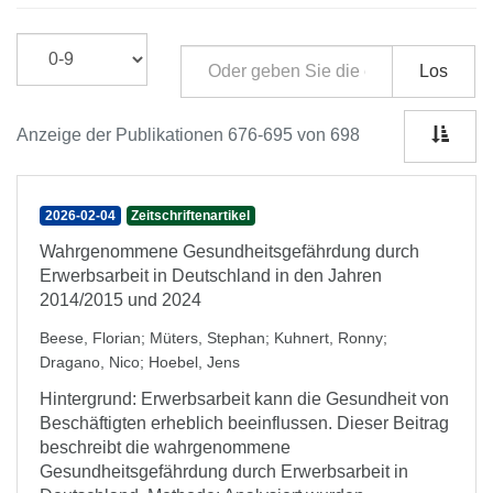
Los
Anzeige der Publikationen 676-695 von 698
2026-02-04
Zeitschriftenartikel
Wahrgenommene Gesundheitsgefährdung durch
Erwerbsarbeit in Deutschland in den Jahren
2014/2015 und 2024
Beese, Florian
;
Müters, Stephan
;
Kuhnert, Ronny
;
Dragano, Nico
;
Hoebel, Jens
Hintergrund: Erwerbsarbeit kann die Gesundheit von
Beschäftigten erheblich beeinflussen. Dieser Beitrag
beschreibt die wahrgenommene
Gesundheitsgefährdung durch Erwerbsarbeit in