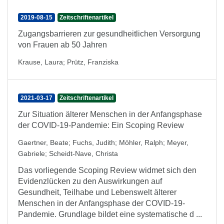
2019-08-15
Zeitschriftenartikel
Zugangsbarrieren zur gesundheitlichen Versorgung
von Frauen ab 50 Jahren
Krause, Laura
;
Prütz, Franziska
2021-03-17
Zeitschriftenartikel
Zur Situation älterer Menschen in der Anfangsphase
der COVID-19-Pandemie: Ein Scoping Review
Gaertner, Beate
;
Fuchs, Judith
;
Möhler, Ralph
;
Meyer,
Gabriele
;
Scheidt-Nave, Christa
Das vorliegende Scoping Review widmet sich den
Evidenzlücken zu den Auswirkungen auf
Gesundheit, Teilhabe und Lebenswelt älterer
Menschen in der Anfangsphase der COVID-19-
Pandemie. Grundlage bildet eine systematische d ...