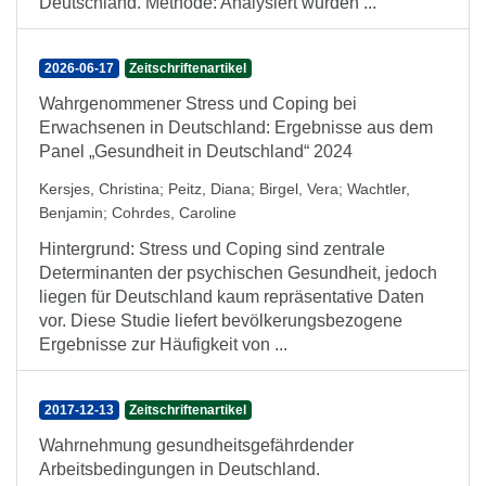
Deutschland. Methode: Analysiert wurden ...
2026-06-17
Zeitschriftenartikel
Wahrgenommener Stress und Coping bei
Erwachsenen in Deutschland: Ergebnisse aus dem
Panel „Gesundheit in Deutschland“ 2024
Kersjes, Christina
;
Peitz, Diana
;
Birgel, Vera
;
Wachtler,
Benjamin
;
Cohrdes, Caroline
Hintergrund: Stress und Coping sind zentrale
Determinanten der psychischen Gesundheit, jedoch
liegen für Deutschland kaum repräsentative Daten
vor. Diese Studie liefert bevölkerungsbezogene
Ergebnisse zur Häufigkeit von ...
2017-12-13
Zeitschriftenartikel
Wahrnehmung gesundheitsgefährdender
Arbeitsbedingungen in Deutschland.