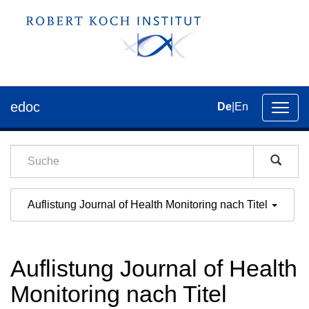
edoc
De
|
En
Umsch
der
Navig
Auflistung Journal of Health Monitoring nach Titel
Auflistung Journal of Health
Monitoring nach Titel