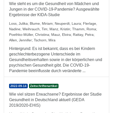
Wie steht es um die Gesundheit von Mädchen und
Jungen in der COVID-19-Pandemie? Ausgewählte
Ergebnisse der KIDA-Studie
Loss, Julika
;
Blume, Miriam
;
Neuperdt, Laura
;
Flerlage,
Nadine
;
Weihrauch, Tim
;
Manz, Kristin
;
Thamm, Roma
;
Poethko-Müller, Christina
;
Mauz, Elvira
;
Rattay, Petra
;
Allen, Jennifer
;
Tschorn, Mira
Hintergrund: Es ist bekannt, dass es bei Kindern
geschlechterbezogene Unterschiede im
Gesundheitsverhalten sowie in der körperlichen und
psychischen Gesundheit gibt. Die COVID-19-
Pandemie beeinflusste durch veränderte ...
2022-09-14
Zeitschriftenartikel
Wie viel sitzen Erwachsene? Ergebnisse der Studie
Gesundheit in Deutschland aktuell (GEDA
2019/2020-EHIS)