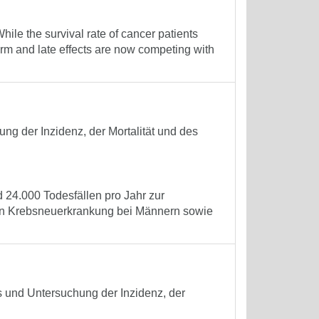
le the survival rate of cancer patients
erm and late effects are now competing with
ng der Inzidenz, der Mortalität und des
24.000 Todesfällen pro Jahr zur
ten Krebsneuerkrankung bei Männern sowie
s und Untersuchung der Inzidenz, der