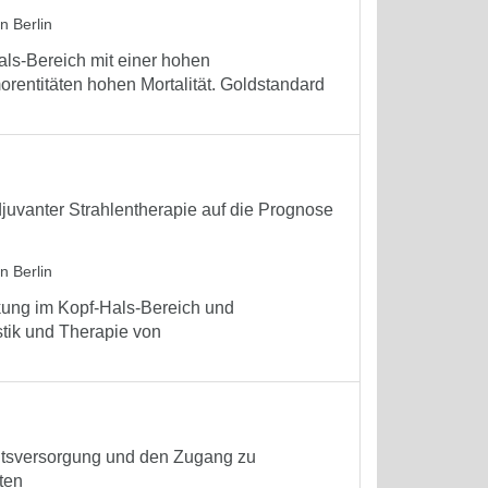
n Berlin
ls-Bereich mit einer hohen
orentitäten hohen Mortalität. Goldstandard
djuvanter Strahlentherapie auf die Prognose
n Berlin
kung im Kopf-Hals-Bereich und
stik und Therapie von
eitsversorgung und den Zugang zu
ten