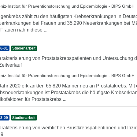
bniz-Institut für Präventionsforschung und Epidemiologie - BIPS GmbH
genkrebs zählt zu den häufigsten Krebserkrankungen in Deuts
erkrankungen bei Frauen und 35.290 Neuerkrankungen bei Mä
 Frauen nahm diese ...
6-01
Studienarbeit
rakterisierung von Prostatakrebspatienten und Untersuchung de
Zeitverlauf
bniz-Institut für Präventionsforschung und Epidemiologie - BIPS GmbH
Jahr 2020 erkrankten 65.820 Männer neu an Prostatakrebs. Mit 
bsneuerkrankungen ist Prostatakrebs die häufigste Krebserkra
ikofaktoren für Prostatakrebs ...
3-09
Studienarbeit
rakterisierung von weiblichen Brustkrebspatientinnen und Inzi
19