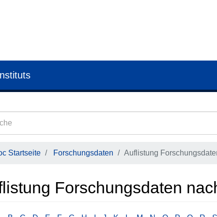
nstituts
c Startseite
Forschungsdaten
Auflistung Forschungsdaten
flistung Forschungsdaten nach