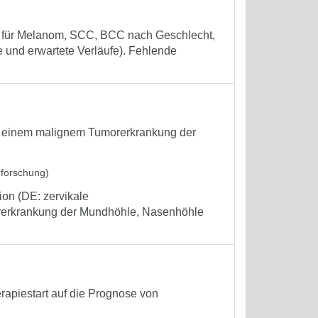
fe für Melanom, SCC, BCC nach Geschlecht,
e und erwartete Verläufe). Fehlende
it einem malignem Tumorerkrankung der
rforschung)
ion (DE: zervikale
rerkrankung der Mundhöhle, Nasenhöhle
rapiestart auf die Prognose von