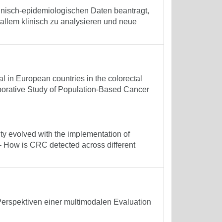
inisch-epidemiologischen Daten beantragt,
llem klinisch zu analysieren und neue
al in European countries in the colorectal
aborative Study of Population-Based Cancer
ty evolved with the implementation of
- How is CRC detected across different
Perspektiven einer multimodalen Evaluation