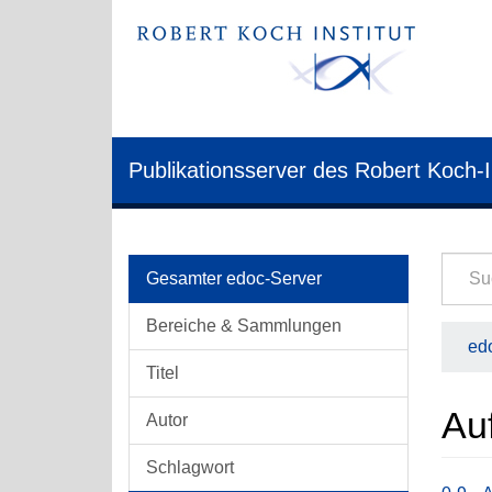
Publikationsserver des Robert Koch-I
Gesamter edoc-Server
Bereiche & Sammlungen
edo
Titel
Au
Autor
Schlagwort