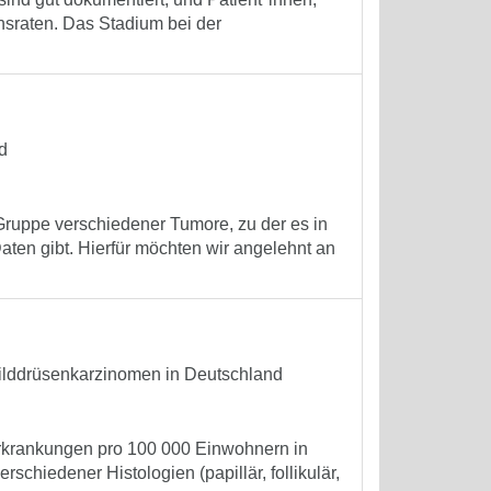
nsraten. Das Stadium bei der
d
ruppe verschiedener Tumore, zu der es in
Daten gibt. Hierfür möchten wir angelehnt an
ilddrüsenkarzinomen in Deutschland
erkrankungen pro 100 000 Einwohnern in
chiedener Histologien (papillär, follikulär,