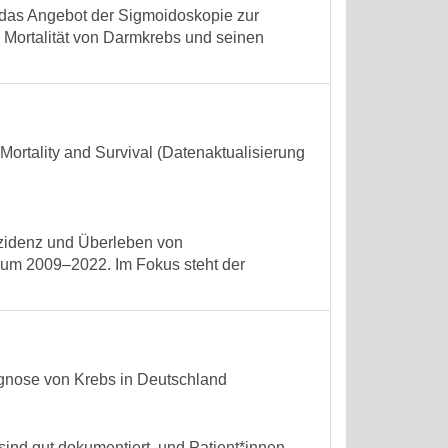
t das Angebot der Sigmoidoskopie zur
 Mortalität von Darmkrebs und seinen
Mortality and Survival (Datenaktualisierung
nzidenz und Überleben von
um 2009–2022. Im Fokus steht der
gnose von Krebs in Deutschland
nd gut dokumentiert, und Patient*innen,