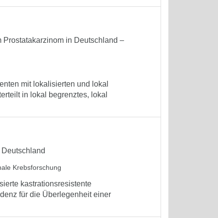
em Prostatakarzinom in Deutschland –
nten mit lokalisierten und lokal
teilt in lokal begrenztes, lokal
n Deutschland
nale Krebsforschung
erte kastrationsresistente
enz für die Überlegenheit einer