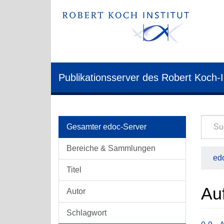
Publikationsserver des Robert Koch-I
Gesamter edoc-Server
Bereiche & Sammlungen
edo
Titel
Au
Autor
Schlagwort