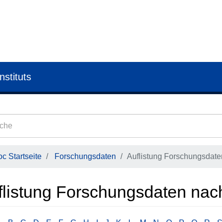
nstituts
c Startseite
Forschungsdaten
Auflistung Forschungsdaten
flistung Forschungsdaten nach