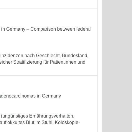
ia in Germany – Comparison between federal
. Inzidenzen nach Geschlecht, Bundesland,
her Stratifizierung für Patientinnen und
al adenocarcinomas in Germany
n (ungünstiges Ernährungsverhalten,
uf okkultes Blut im Stuhl, Koloskopie-