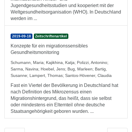
Jugendgesundheitsstudien und kooperiert mit der
Weltgesundheitsorganisation (WHO). In Deutschland
werden im ...
2019-09-18
Zeitschriftenartikel
Konzepte für ein migrationssensibles
Gesundheitsmonitoring
Schumann, Maria
;
Kajikhina, Katja
;
Polizzi, Antonino
;
Sarma, Navina
;
Hoebel, Jens
;
Bug, Marleen
;
Bartig,
Susanne
;
Lampert, Thomas
;
Santos-Hövener, Claudia
Fast ein Viertel der Bevölkerung in Deutschland hat
nach Definition des Mikrozensus einen
Migrationshintergrund, das heißt, dass sie selbst
oder mindestens ein Elternteil ohne deutsche
Staatsangehörigkeit geboren wurden. ...