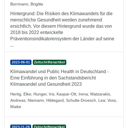
Borrmann, Brigitte
Hintergrund: Die Risiken des Klimawandels für die
menschliche Gesundheit werden zunehmend
ersichtlich. Vor diesem Hintergrund wurde das von
2018 bis 2022 entwickelte
Präventionsindikatorensystem der Länder auf seine
...
2023-06-01
Zeitschriftenartikel
Klimawandel und Public Health in Deutschland -
Eine Einführung in den Sachstandsbericht
Klimawandel und Gesundheit 2023
Hertig, Elke
;
Hunger, Iris
;
Kaspar-Ott, Irena
;
Matzarakis,
Andreas
;
Niemann, Hildegard
;
Schulte-Droesch, Lea
;
Voss,
Maike
2023-11-29
Zeitschriftenartikel