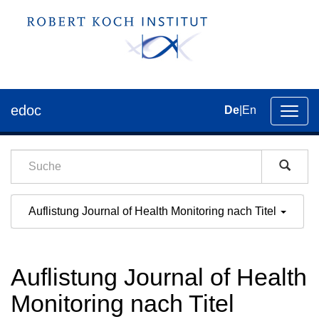
edoc
De
|
En
Umsch
der
Navig
Auflistung Journal of Health Monitoring nach Titel
Auflistung Journal of Health
Monitoring nach Titel