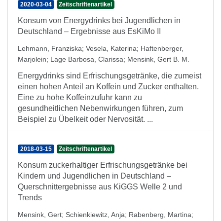
2020-03-04
Zeitschriftenartikel
Konsum von Energydrinks bei Jugendlichen in
Deutschland – Ergebnisse aus EsKiMo II
Lehmann, Franziska
;
Vesela, Katerina
;
Haftenberger,
Marjolein
;
Lage Barbosa, Clarissa
;
Mensink, Gert B. M.
Energydrinks sind Erfrischungsgetränke, die zumeist
einen hohen Anteil an Koffein und Zucker enthalten.
Eine zu hohe Koffeinzufuhr kann zu
gesundheitlichen Nebenwirkungen führen, zum
Beispiel zu Übelkeit oder Nervosität. ...
2018-03-15
Zeitschriftenartikel
Konsum zuckerhaltiger Erfrischungsgetränke bei
Kindern und Jugendlichen in Deutschland –
Querschnittergebnisse aus KiGGS Welle 2 und
Trends
Mensink, Gert
;
Schienkiewitz, Anja
;
Rabenberg, Martina
;