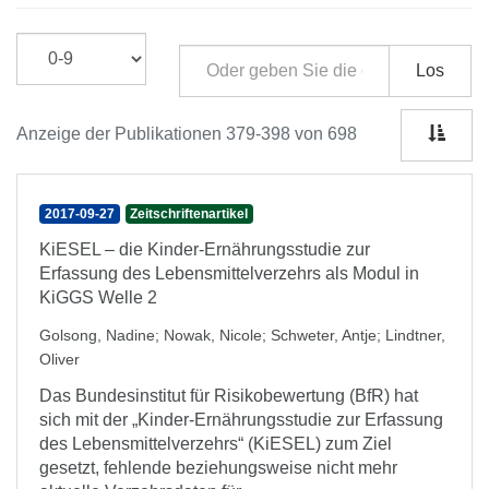
Los
Anzeige der Publikationen 379-398 von 698
2017-09-27
Zeitschriftenartikel
KiESEL – die Kinder-Ernährungsstudie zur
Erfassung des Lebensmittelverzehrs als Modul in
KiGGS Welle 2
Golsong, Nadine
;
Nowak, Nicole
;
Schweter, Antje
;
Lindtner,
Oliver
Das Bundesinstitut für Risikobewertung (BfR) hat
sich mit der „Kinder-Ernährungsstudie zur Erfassung
des Lebensmittelverzehrs“ (KiESEL) zum Ziel
gesetzt, fehlende beziehungsweise nicht mehr