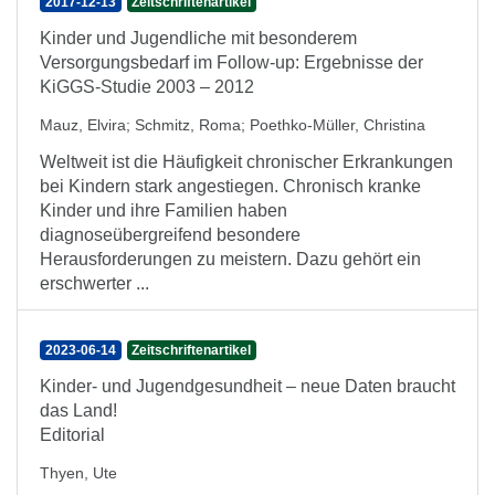
2017-12-13
Zeitschriftenartikel
Kinder und Jugendliche mit besonderem
Versorgungsbedarf im Follow-up: Ergebnisse der
KiGGS-Studie 2003 – 2012
Mauz, Elvira
;
Schmitz, Roma
;
Poethko-Müller, Christina
Weltweit ist die Häufigkeit chronischer Erkrankungen
bei Kindern stark angestiegen. Chronisch kranke
Kinder und ihre Familien haben
diagnoseübergreifend besondere
Herausforderungen zu meistern. Dazu gehört ein
erschwerter ...
2023-06-14
Zeitschriftenartikel
Kinder- und Jugendgesundheit – neue Daten braucht
das Land!
Editorial
Thyen, Ute