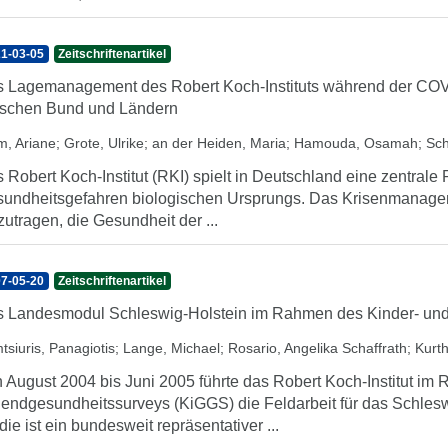
1-03-05
Zeitschriftenartikel
 Lagemanagement des Robert Koch-Instituts während der CO
schen Bund und Ländern
m, Ariane
;
Grote, Ulrike
;
an der Heiden, Maria
;
Hamouda, Osamah
;
Sch
 Robert Koch-Institut (RKI) spielt in Deutschland eine zentrale
undheitsgefahren biologischen Ursprungs. Das Krisenmanagem
zutragen, die Gesundheit der ...
7-05-20
Zeitschriftenartikel
 Landesmodul Schleswig-Holstein im Rahmen des Kinder- un
tsiuris, Panagiotis
;
Lange, Michael
;
Rosario, Angelika Schaffrath
;
Kurth
 August 2004 bis Juni 2005 führte das Robert Koch-Institut im
endgesundheitssurveys (KiGGS) die Feldarbeit für das Schles
die ist ein bundesweit repräsentativer ...