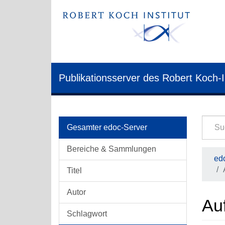
Publikationsserver des Robert Koch-I
Gesamter edoc-Server
Bereiche & Sammlungen
edo
Titel
Autor
Auf
Schlagwort