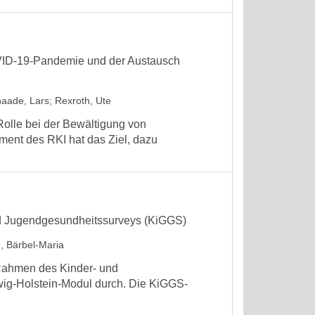
VID-19-Pandemie und der Austausch
aade, Lars
;
Rexroth, Ute
 Rolle bei der Bewältigung von
ent des RKI hat das Ziel, dazu
d Jugendgesundheitssurveys (KiGGS)
, Bärbel-Maria
 Rahmen des Kinder- und
wig-Holstein-Modul durch. Die KiGGS-