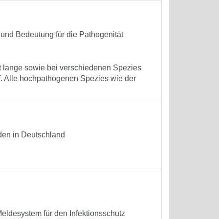
nd Bedeutung für die Pathogenität
ft lange sowie bei verschiedenen Spezies
f. Alle hochpathogenen Spezies wie der
iden in Deutschland
Meldesystem für den Infektionsschutz