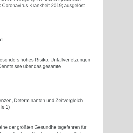
 Coronavirus-Krankheit-2019; ausgelöst
nd
esonders hohes Risiko, Unfallverletzungen
e Kenntnisse über das gesamte
enzen, Determinanten und Zeitvergleich
le 1)
eine der größten Gesundheitsgefahren für