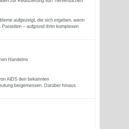
oden zur Reduzierung von Tierversuchen
obleme aufgezeigt, die sich ergeben, wenn
. Parasiten – aufgrund ihrer komplexen
chen Handelns
n von AIDS den bekannten
edeutung beigemessen. Darüber hinaus