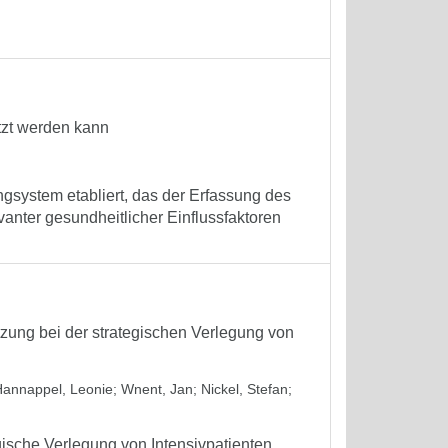
tzt werden kann
gsystem etabliert, das der Erfassung des
anter gesundheitlicher Einflussfaktoren
zung bei der strategischen Verlegung von
Hannappel, Leonie
;
Wnent, Jan
;
Nickel, Stefan
;
gische Verlegung von Intensivpatienten