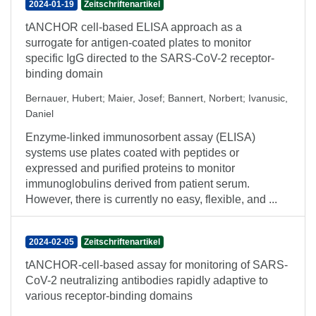
2024-01-19
Zeitschriftenartikel
tANCHOR cell-based ELISA approach as a
surrogate for antigen-coated plates to monitor
specific IgG directed to the SARS-CoV-2 receptor-
binding domain
Bernauer, Hubert
;
Maier, Josef
;
Bannert, Norbert
;
Ivanusic,
Daniel
Enzyme-linked immunosorbent assay (ELISA)
systems use plates coated with peptides or
expressed and purified proteins to monitor
immunoglobulins derived from patient serum.
However, there is currently no easy, flexible, and ...
2024-02-05
Zeitschriftenartikel
tANCHOR-cell-based assay for monitoring of SARS-
CoV-2 neutralizing antibodies rapidly adaptive to
various receptor-binding domains