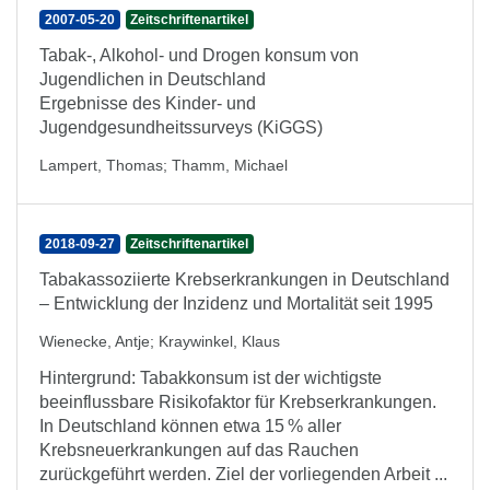
2007-05-20
Zeitschriftenartikel
Tabak-, Alkohol- und Drogen konsum von
Jugendlichen in Deutschland
Ergebnisse des Kinder- und
Jugendgesundheitssurveys (KiGGS)
Lampert, Thomas
;
Thamm, Michael
2018-09-27
Zeitschriftenartikel
Tabakassoziierte Krebserkrankungen in Deutschland
– Entwicklung der Inzidenz und Mortalität seit 1995
Wienecke, Antje
;
Kraywinkel, Klaus
Hintergrund: Tabakkonsum ist der wichtigste
beeinflussbare Risikofaktor für Krebserkrankungen.
In Deutschland können etwa 15 % aller
Krebsneuerkrankungen auf das Rauchen
zurückgeführt werden. Ziel der vorliegenden Arbeit ...