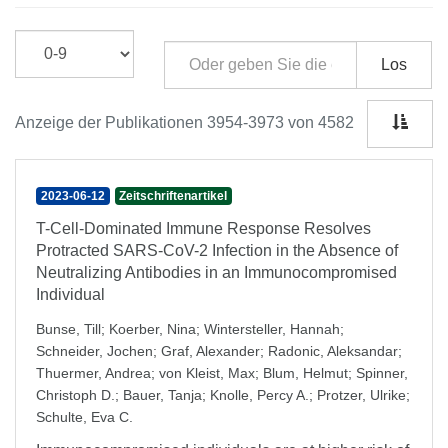
Los
Anzeige der Publikationen 3954-3973 von 4582
2023-06-12
Zeitschriftenartikel
T-Cell-Dominated Immune Response Resolves
Protracted SARS-CoV-2 Infection in the Absence of
Neutralizing Antibodies in an Immunocompromised
Individual
Bunse, Till
;
Koerber, Nina
;
Wintersteller, Hannah
;
Schneider, Jochen
;
Graf, Alexander
;
Radonic, Aleksandar
;
Thuermer, Andrea
;
von Kleist, Max
;
Blum, Helmut
;
Spinner,
Christoph D.
;
Bauer, Tanja
;
Knolle, Percy A.
;
Protzer, Ulrike
;
Schulte, Eva C.