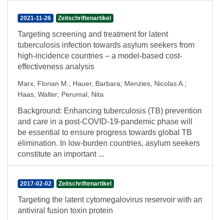
2021-11-26
Zeitschriftenartikel
Targeting screening and treatment for latent
tuberculosis infection towards asylum seekers from
high-incidence countries – a model-based cost-
effectiveness analysis
Marx, Florian M.
;
Hauer, Barbara
;
Menzies, Nicolas A.
;
Haas, Walter
;
Perumal, Nita
Background: Enhancing tuberculosis (TB) prevention
and care in a post-COVID-19-pandemic phase will
be essential to ensure progress towards global TB
elimination. In low-burden countries, asylum seekers
constitute an important ...
2017-02-02
Zeitschriftenartikel
Targeting the latent cytomegalovirus reservoir with an
antiviral fusion toxin protein