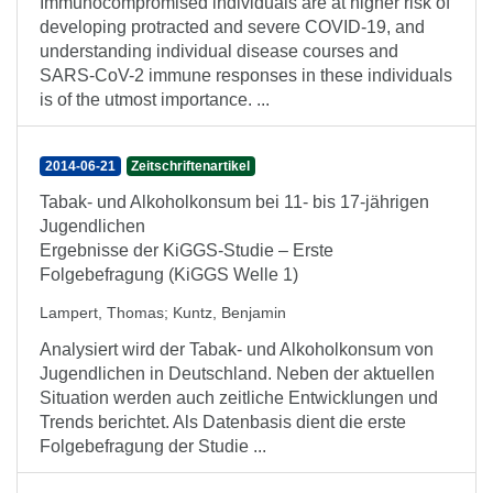
Immunocompromised individuals are at higher risk of
developing protracted and severe COVID-19, and
understanding individual disease courses and
SARS-CoV-2 immune responses in these individuals
is of the utmost importance. ...
2014-06-21
Zeitschriftenartikel
Tabak- und Alkoholkonsum bei 11- bis 17-jährigen
Jugendlichen
Ergebnisse der KiGGS-Studie – Erste
Folgebefragung (KiGGS Welle 1)
Lampert, Thomas
;
Kuntz, Benjamin
Analysiert wird der Tabak- und Alkoholkonsum von
Jugendlichen in Deutschland. Neben der aktuellen
Situation werden auch zeitliche Entwicklungen und
Trends berichtet. Als Datenbasis dient die erste
Folgebefragung der Studie ...