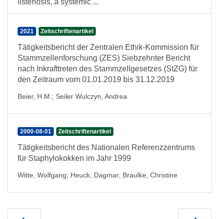
listeriosis, a systemic ...
2021
Zeitschriftenartikel
Tätigkeitsbericht der Zentralen Ethik-Kommission für
Stammzellenforschung (ZES) Siebzehnter Bericht
nach Inkrafttreten des Stammzellgesetzes (StZG) für
den Zeitraum vom 01.01.2019 bis 31.12.2019
Beier, H.M.
;
Seiler Wulczyn, Andrea
2000-08-01
Zeitschriftenartikel
Tätigkeitsbericht des Nationalen Referenzzentrums
für Staphylokokken im Jahr 1999
Witte, Wolfgang
;
Heuck, Dagmar
;
Braulke, Christine