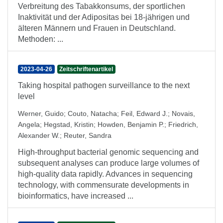
Verbreitung des Tabakkonsums, der sportlichen
Inaktivität und der Adipositas bei 18-jährigen und
älteren Männern und Frauen in Deutschland.
Methoden: ...
2023-04-26
Zeitschriftenartikel
Taking hospital pathogen surveillance to the next
level
Werner, Guido
;
Couto, Natacha
;
Feil, Edward J.
;
Novais,
Angela
;
Hegstad, Kristin
;
Howden, Benjamin P.
;
Friedrich,
Alexander W.
;
Reuter, Sandra
High-throughput bacterial genomic sequencing and
subsequent analyses can produce large volumes of
high-quality data rapidly. Advances in sequencing
technology, with commensurate developments in
bioinformatics, have increased ...