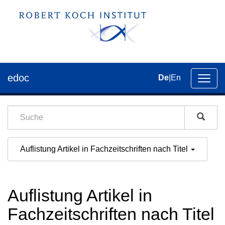
edoc
De
|
En
Umsch
der
Navig
Auflistung Artikel in Fachzeitschriften nach Titel
Auflistung Artikel in
Fachzeitschriften nach Titel