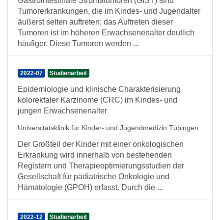
Gastrointestinale Stromatumoren (GIST) sind
Tumorerkrankungen, die im Kindes- und Jugendalter
äußerst selten auftreten; das Auftreten dieser
Tumoren ist im höheren Erwachsenenalter deutlich
häufiger. Diese Tumoren werden ...
2022-07
Studienarbeit
Epidemiologie und klinische Charakterisierung
kolorektaler Karzinome (CRC) im Kindes- und
jungen Erwachsenenalter
Universitätsklinik für Kinder- und Jugendmedizin Tübingen
Der Großteil der Kinder mit einer onkologischen
Erkrankung wird innerhalb von bestehenden
Registern und Therapieoptimierungsstudien der
Gesellschaft für pädiatrische Onkologie und
Hämatologie (GPOH) erfasst. Durch die ...
2022-12
Studienarbeit