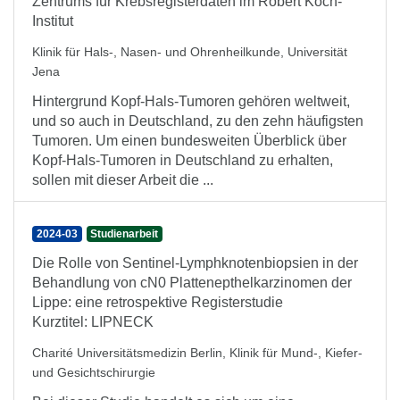
Zentrums für Krebsregisterdaten im Robert Koch-
Institut
Klinik für Hals-, Nasen- und Ohrenheilkunde, Universität
Jena
Hintergrund Kopf-Hals-Tumoren gehören weltweit,
und so auch in Deutschland, zu den zehn häufigsten
Tumoren. Um einen bundesweiten Überblick über
Kopf-Hals-Tumoren in Deutschland zu erhalten,
sollen mit dieser Arbeit die ...
2024-03
Studienarbeit
Die Rolle von Sentinel-Lymphknotenbiopsien in der
Behandlung von cN0 Plattenepthelkarzinomen der
Lippe: eine retrospektive Registerstudie
Kurztitel: LIPNECK
Charité Universitätsmedizin Berlin, Klinik für Mund-, Kiefer-
und Gesichtschirurgie