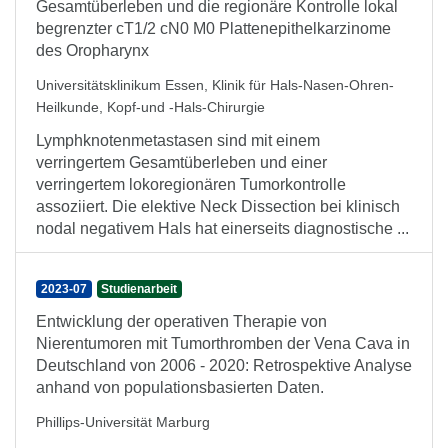
Gesamtüberleben und die regionäre Kontrolle lokal
begrenzter cT1/2 cN0 M0 Plattenepithelkarzinome
des Oropharynx
Universitätsklinikum Essen, Klinik für Hals-Nasen-Ohren-
Heilkunde, Kopf-und -Hals-Chirurgie
Lymphknotenmetastasen sind mit einem
verringertem Gesamtüberleben und einer
verringertem lokoregionären Tumorkontrolle
assoziiert. Die elektive Neck Dissection bei klinisch
nodal negativem Hals hat einerseits diagnostische ...
2023-07
Studienarbeit
Entwicklung der operativen Therapie von
Nierentumoren mit Tumorthromben der Vena Cava in
Deutschland von 2006 - 2020: Retrospektive Analyse
anhand von populationsbasierten Daten.
Phillips-Universität Marburg