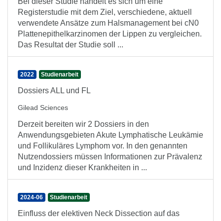
Bei dieser Studie handelt es sich um eine
Registerstudie mit dem Ziel, verschiedene, aktuell
verwendete Ansätze zum Halsmanagement bei cN0
Plattenepithelkarzinomen der Lippen zu vergleichen.
Das Resultat der Studie soll ...
2022
Studienarbeit
Dossiers ALL und FL
Gilead Sciences
Derzeit bereiten wir 2 Dossiers in den
Anwendungsgebieten Akute Lymphatische Leukämie
und Follikuläres Lymphom vor. In den genannten
Nutzendossiers müssen Informationen zur Prävalenz
und Inzidenz dieser Krankheiten in ...
2024-06
Studienarbeit
Einfluss der elektiven Neck Dissection auf das