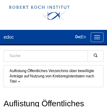
edoc
De
|
En
Umsch
der
Navig
Auflistung Öffentliches Verzeichnis über bewilligte
Anträge auf Nutzung von Krebsregisterdaten nach
Titel
Auflistung Öffentliches