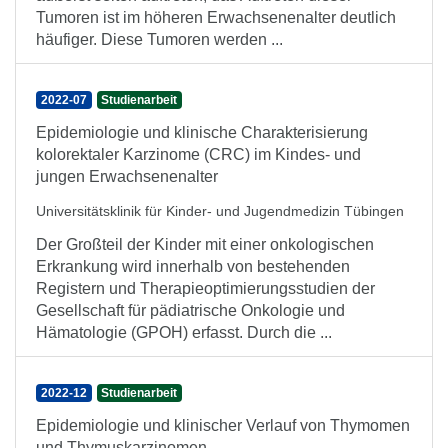
Tumoren ist im höheren Erwachsenenalter deutlich
häufiger. Diese Tumoren werden ...
2022-07
Studienarbeit
Epidemiologie und klinische Charakterisierung
kolorektaler Karzinome (CRC) im Kindes- und
jungen Erwachsenenalter
Universitätsklinik für Kinder- und Jugendmedizin Tübingen
Der Großteil der Kinder mit einer onkologischen
Erkrankung wird innerhalb von bestehenden
Registern und Therapieoptimierungsstudien der
Gesellschaft für pädiatrische Onkologie und
Hämatologie (GPOH) erfasst. Durch die ...
2022-12
Studienarbeit
Epidemiologie und klinischer Verlauf von Thymomen
und Thymuskarzinomen