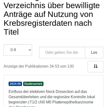
Verzeichnis über bewilligte
Anträge auf Nutzung von
Krebsregisterdaten nach
Titel
Los
Anzeige der Publikationen 34-53 von 130
2024-06
Studienarbeit
Einfluss der elektiven Neck Dissection auf das
Gesamtüberleben und die regionäre Kontrolle lokal
begrenzter cT1/2 cN0 M0 Plattenepithelkarzinome