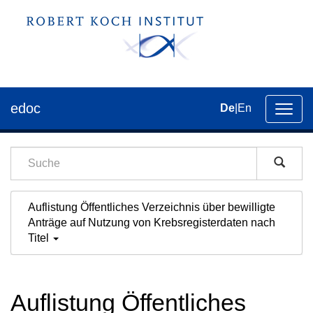
edoc
De
|
En
Umsch
der
Navig
Auflistung Öffentliches Verzeichnis über bewilligte
Anträge auf Nutzung von Krebsregisterdaten nach
Titel
Auflistung Öffentliches