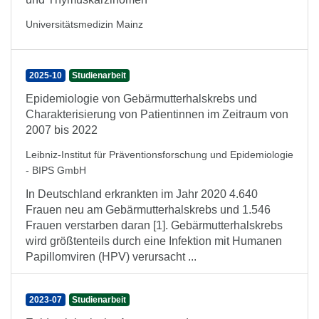
Universitätsmedizin Mainz
2025-10
Studienarbeit
Epidemiologie von Gebärmutterhalskrebs und
Charakterisierung von Patientinnen im Zeitraum von
2007 bis 2022
Leibniz-Institut für Präventionsforschung und Epidemiologie
- BIPS GmbH
In Deutschland erkrankten im Jahr 2020 4.640
Frauen neu am Gebärmutterhalskrebs und 1.546
Frauen verstarben daran [1]. Gebärmutterhalskrebs
wird größtenteils durch eine Infektion mit Humanen
Papillomviren (HPV) verursacht ...
2023-07
Studienarbeit