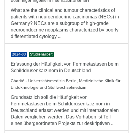
Boehringer Ingelheim International GmbH
What are the clinical and tumour characteristics of
patients with neuroendocrine carcinomas (NECs) in
Germany? NECs are a subgroup of high-grade
neuroendocrine neoplasms characterized by poorly
differentiated cytology ...
2024-03
Studienarbeit
Erfassung der Häufigkeit von Fernmetastasen beim
Schilddrüsenkarzinom in Deutschland
Charité - Universitätsmedizin Berlin, Medizinische Klinik für
Endokrinologie und Stoffwechselmedizin
Grundsätzlich soll die Häufigkeit von
Fernmetastasen beim Schilddrüsenkarzinom in
Deutschland erfasst werden und mit internationalen
Daten verglichen werden. Das Vorhaben ist Teil
eines übergeordneten Projekts zur deskriptiven ...