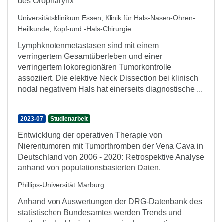
des Oropharynx
Universitätsklinikum Essen, Klinik für Hals-Nasen-Ohren-
Heilkunde, Kopf-und -Hals-Chirurgie
Lymphknotenmetastasen sind mit einem
verringertem Gesamtüberleben und einer
verringertem lokoregionären Tumorkontrolle
assoziiert. Die elektive Neck Dissection bei klinisch
nodal negativem Hals hat einerseits diagnostische ...
2023-07
Studienarbeit
Entwicklung der operativen Therapie von
Nierentumoren mit Tumorthromben der Vena Cava in
Deutschland von 2006 - 2020: Retrospektive Analyse
anhand von populationsbasierten Daten.
Phillips-Universität Marburg
Anhand von Auswertungen der DRG-Datenbank des
statistischen Bundesamtes werden Trends und