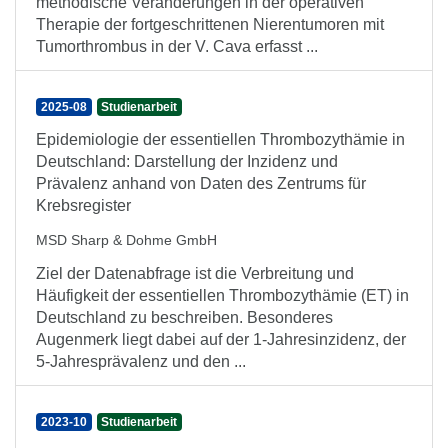
methodische Veränderungen in der operativen
Therapie der fortgeschrittenen Nierentumoren mit
Tumorthrombus in der V. Cava erfasst ...
2025-08
Studienarbeit
Epidemiologie der essentiellen Thrombozythämie in
Deutschland: Darstellung der Inzidenz und
Prävalenz anhand von Daten des Zentrums für
Krebsregister
MSD Sharp & Dohme GmbH
Ziel der Datenabfrage ist die Verbreitung und
Häufigkeit der essentiellen Thrombozythämie (ET) in
Deutschland zu beschreiben. Besonderes
Augenmerk liegt dabei auf der 1-Jahresinzidenz, der
5-Jahresprävalenz und den ...
2023-10
Studienarbeit