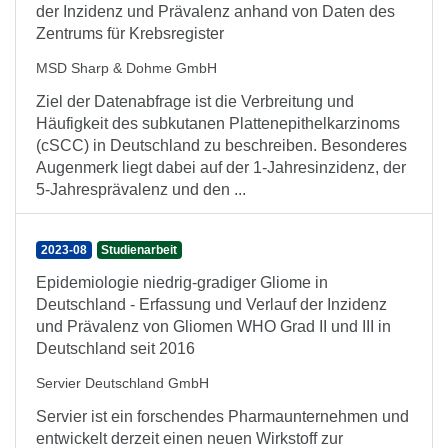
der Inzidenz und Prävalenz anhand von Daten des
Zentrums für Krebsregister
MSD Sharp & Dohme GmbH
Ziel der Datenabfrage ist die Verbreitung und
Häufigkeit des subkutanen Plattenepithelkarzinoms
(cSCC) in Deutschland zu beschreiben. Besonderes
Augenmerk liegt dabei auf der 1-Jahresinzidenz, der
5-Jahresprävalenz und den ...
2023-08
Studienarbeit
Epidemiologie niedrig-gradiger Gliome in
Deutschland - Erfassung und Verlauf der Inzidenz
und Prävalenz von Gliomen WHO Grad II und III in
Deutschland seit 2016
Servier Deutschland GmbH
Servier ist ein forschendes Pharmaunternehmen und
entwickelt derzeit einen neuen Wirkstoff zur