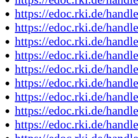
https://edoc.rki.de/hand
https://edoc.rki.de/hand
https://edoc.rki.de/hand
https://edoc.rki.de/hand
https://edoc.rki.de/hand
https://edoc.rki.de/hand
https://edoc.rki.de/hand
https://edoc.rki.de/hand
https://edoc.rki.de/hand