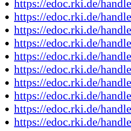
https://edoc.rki.de/hand
https://edoc.rki.de/hand
https://edoc.rki.de/hand
https://edoc.rki.de/hand
https://edoc.rki.de/hand
https://edoc.rki.de/hand
https://edoc.rki.de/hand
https://edoc.rki.de/hand
https://edoc.rki.de/hand
https://edoc.rki.de/hand