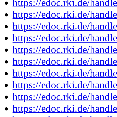
https://edoc.rki.de/hand
https://edoc.rki.de/hand
https://edoc.rki.de/hand
https://edoc.rki.de/hand
https://edoc.rki.de/hand
https://edoc.rki.de/hand
https://edoc.rki.de/hand
https://edoc.rki.de/hand
https://edoc.rki.de/hand
https://edoc.rki.de/hand