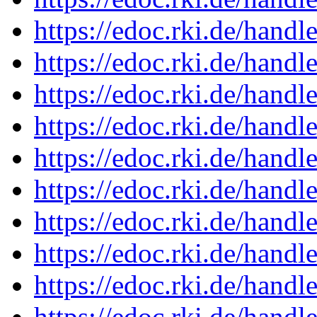
https://edoc.rki.de/hand
https://edoc.rki.de/hand
https://edoc.rki.de/hand
https://edoc.rki.de/hand
https://edoc.rki.de/hand
https://edoc.rki.de/hand
https://edoc.rki.de/hand
https://edoc.rki.de/hand
https://edoc.rki.de/hand
https://edoc.rki.de/hand